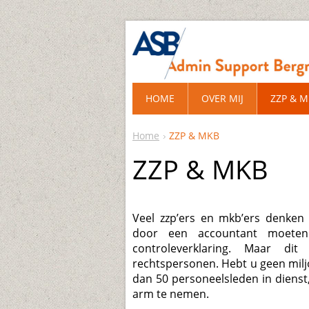
HOME
OVER MIJ
ZZP & 
Home
ZZP & MKB
ZZP & MKB
Veel zzp’ers en mkb’ers denken 
door een accountant moeten
controleverklaring. Maar di
rechtspersonen. Hebt u geen mil
dan 50 personeelsleden in dienst,
arm te nemen.