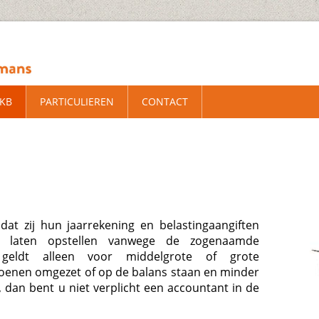
MKB
PARTICULIEREN
CONTACT
dat zij hun jaarrekening en belastingaangiften
 laten opstellen vanwege de zogenaamde
t geldt alleen voor middelgrote of grote
joenen omgezet of op de balans staan en minder
 dan bent u niet verplicht een accountant in de