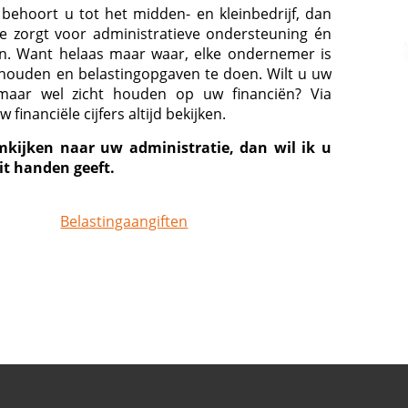
ehoort u tot het midden- en kleinbedrijf, dan
ie zorgt voor administratieve ondersteuning én
en. Want helaas maar waar, elke ondernemer is
e houden en belastingopgaven te doen. Wilt u uw
 maar wel zicht houden op uw financiën? Via
inanciële cijfers altijd bekijken.
mkijken naar uw administratie, dan wil ik u
it handen geeft.
Belastingaangiften