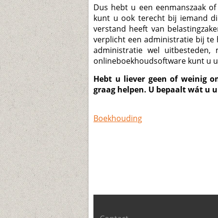
Dus hebt u een eenmanszaak of b
kunt u ook terecht bij iemand d
verstand heeft van belastingzak
verplicht een administratie bij t
administratie wel uitbesteden,
onlineboekhoudsoftware kunt u uw f
Hebt u liever geen of weinig o
graag helpen. U bepaalt wát u u
Boekhouding