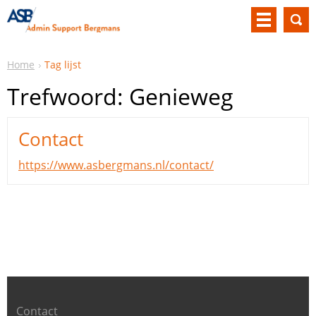
Home
Tag lijst
Trefwoord: Genieweg
Contact
https://www.asbergmans.nl/contact/
Contact