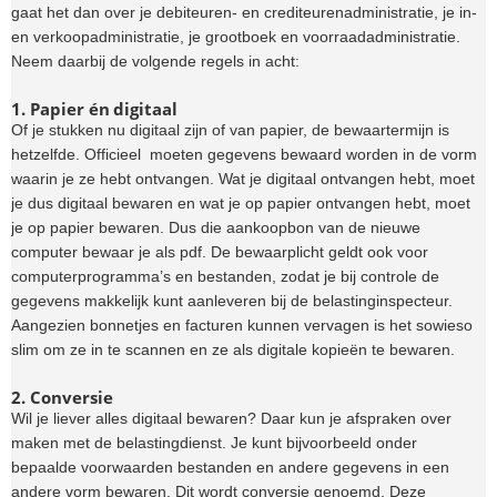
gaat het dan over je debiteuren- en crediteurenadministratie, je in-
en verkoopadministratie, je grootboek en voorraadadministratie.
Neem daarbij de volgende regels in acht:
1. Papier én digitaal
Of je stukken nu digitaal zijn of van papier, de bewaartermijn is
hetzelfde. Officieel moeten gegevens bewaard worden in de vorm
waarin je ze hebt ontvangen. Wat je digitaal ontvangen hebt, moet
je dus digitaal bewaren en wat je op papier ontvangen hebt, moet
je op papier bewaren. Dus die aankoopbon van de nieuwe
computer bewaar je als pdf. De bewaarplicht geldt ook voor
computerprogramma’s en bestanden, zodat je bij controle de
gegevens makkelijk kunt aanleveren bij de belastinginspecteur.
Aangezien bonnetjes en facturen kunnen vervagen is het sowieso
slim om ze in te scannen en ze als digitale kopieën te bewaren.
2. Conversie
Wil je liever alles digitaal bewaren? Daar kun je afspraken over
maken met de belastingdienst. Je kunt bijvoorbeeld onder
bepaalde voorwaarden bestanden en andere gegevens in een
andere vorm bewaren. Dit wordt conversie genoemd. Deze