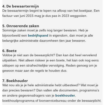
4. De bewaartermijn
De bewaartermijn begint te lopen na afloop van het boekjaar. Een
factuur van juni 2015 mag je dus pas in 2023 weggooien.
5. Onroerende zaken
Sommige zaken moet je zelfs nog langer bewaren. Heb je
bijvoorbeeld een
bedrijfspand
in eigendom, dan moet je alle
belangrijke administratie daaromheen tien jaar bewaren.
6. Boete
Voldoe je niet aan de bewaarplicht? Dan kan dat heel vervelend
uitpakken. Niet alleen riskeer je een boete, het kan ook nog eens
uitlopen op een strafrechtelijke vervolging. Reden genoeg om je
gewoon maar aan de regels te houden dus.
7. Boekhouder
Wat nou als je je hele administratie hebt uitbesteed? Wat moet je
dan precies bewaren? Dan vallen alle documenten, programma’s
en andere gegevensdragers van je
boekhouder
,
boekhoudprogramma of loonservicebureau onder de bewaarplicht.