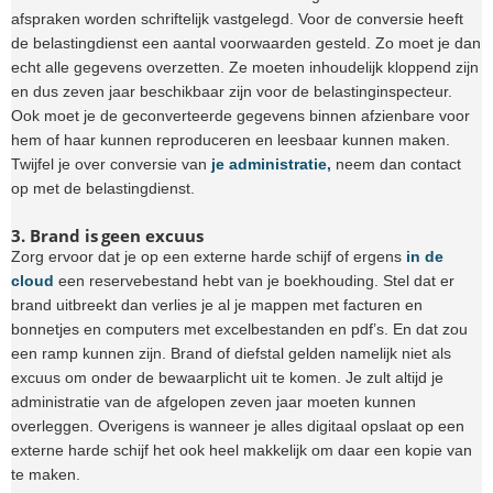
afspraken worden schriftelijk vastgelegd. Voor de conversie heeft
de belastingdienst een aantal voorwaarden gesteld. Zo moet je dan
echt alle gegevens overzetten. Ze moeten inhoudelijk kloppend zijn
en dus zeven jaar beschikbaar zijn voor de belastinginspecteur.
Ook moet je de geconverteerde gegevens binnen afzienbare voor
hem of haar kunnen reproduceren en leesbaar kunnen maken.
Twijfel je over conversie van
je administratie,
neem dan contact
op met de belastingdienst.
3. Brand is geen excuus
Zorg ervoor dat je op een externe harde schijf of ergens
in de
cloud
een reservebestand hebt van je boekhouding. Stel dat er
brand uitbreekt dan verlies je al je mappen met facturen en
bonnetjes en computers met excelbestanden en pdf’s. En dat zou
een ramp kunnen zijn. Brand of diefstal gelden namelijk niet als
excuus om onder de bewaarplicht uit te komen. Je zult altijd je
administratie van de afgelopen zeven jaar moeten kunnen
overleggen. Overigens is wanneer je alles digitaal opslaat op een
externe harde schijf het ook heel makkelijk om daar een kopie van
te maken.